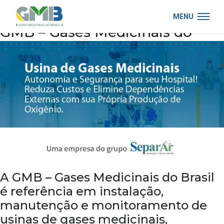
MENU
GMB – Gases Medicinais do
Skip to main content
Brasil
A GMB – Gases Medicinais do Brasil
é referência em instalação,
manutenção e monitoramento de
usinas de gases medicinais,