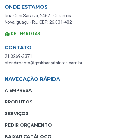
ONDE ESTAMOS
Rua Geni Saraiva, 2467 - Cerâmica
Nova Iguaçu - RJ, CEP: 26.031-482
OBTER ROTAS
CONTATO
21 3269-3371
atendimento@gmbhospitalares.com.br
NAVEGAÇÃO RÁPIDA
A EMPRESA
PRODUTOS
SERVIÇOS
PEDIR ORÇAMENTO
BAIXAR CATÁLOGO